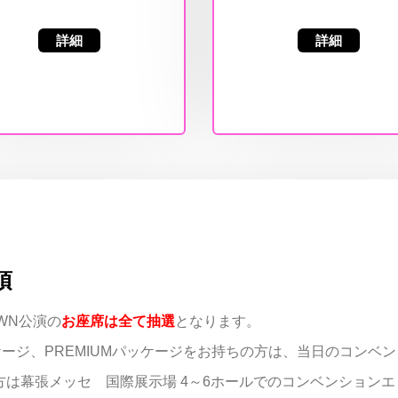
詳細
詳細
項
DOWN公演の
お座席は全て抽選
となります。
ッケージ、PREMIUMパッケージをお持ちの方は、当日のコンベ
は幕張メッセ 国際展示場 4～6ホールでのコンベンション