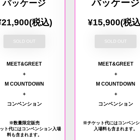
パッケージ
パッケージ
¥21,900(税込)
¥15,900(税込
SOLD OUT
SOLD OUT
MEET&GREET
MEET&GREET
+
+
M COUNTDOWN
M COUNTDOWN
+
+
コンベンション
コンベンション
※数量限定販売
※チケット代にはコンベンシ
ケット代にはコンベンション入場
入場料も含まれます。
料も含まれます。