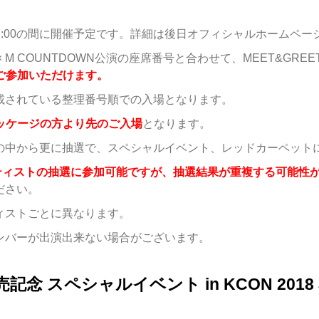
0〜17:00の間に開催予定です。詳細は後日オフィシャルホームペ
AN × M COUNTDOWN公演の座席番号と合わせて、MEET&G
にご参加いただけます。
に記載されている整理番号順での入場となります。
パッケージの方より先のご入場
となります。
た方の中から更に抽選で、スペシャルイベント、レッドカーペッ
ティストの抽選に参加可能ですが、抽選結果が重複する可能性
ださい。
ィストごとに異なります。
ンバーが出演出来ない場合がございます。
記念 スペシャルイベント in KCON 2018