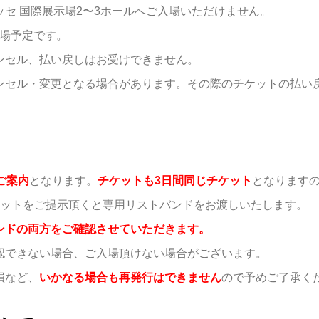
セ 国際展示場2〜3ホールへご入場いただけません。
開場予定です。
ンセル、払い戻しはお受けできません。
ンセル・変更となる場合があります。その際のチケットの払い
ご案内
となります。
チケットも3日間同じチケット
となります
ケットをご提示頂くと専用リストバンドをお渡しいたします。
ンドの両方をご確認させていただきます。
認できない場合、ご入場頂けない場合がございます。
損など、
いかなる場合も再発行はできません
ので予めご了承く