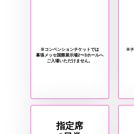
※コンベンションチケットでは
※
幕張メッセ国際展示場2〜3ホールへ
ご入場いただけません。
指定席