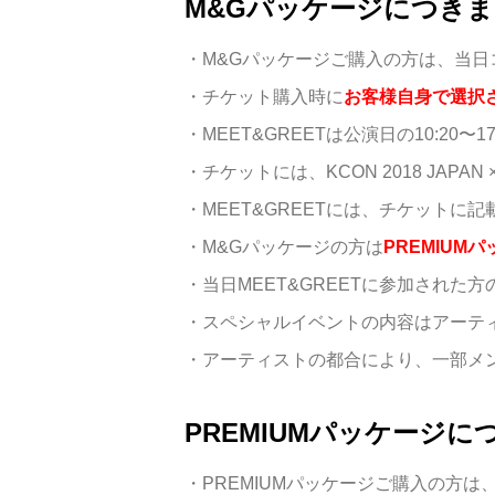
M&Gパッケージにつき
・M&Gパッケージご購入の方は、当日
・チケット購入時に
お客様自身で選択さ
・MEET&GREETは公演日の10:2
・チケットには、KCON 2018 JAP
・MEET&GREETには、チケット
・M&Gパッケージの方は
PREMIU
・当日MEET&GREETに参加され
・スペシャルイベントの内容はアーテ
・アーティストの都合により、一部メ
PREMIUMパッケージに
・PREMIUMパッケージご購入の方は