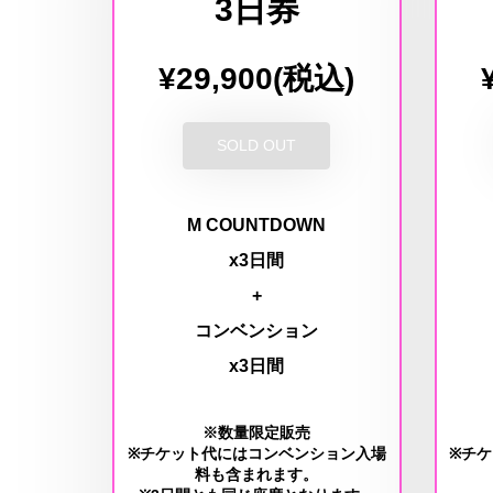
3日券
¥29,900(税込)
SOLD OUT
M COUNTDOWN
x3日間
+
コンベンション
x3日間
※数量限定販売
※チケット代にはコンベンション入場
※チ
料も含まれます。