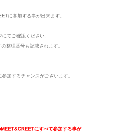
EETに参加する事が出来ます。
ージにてご確認ください。
REETの整理番号も記載されます。
トに参加するチャンスがございます。
EET&GREETにすべて参加する事が