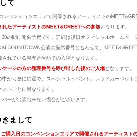
まして
コンベンションエリアで開催されるアーティストのMEET&GR
れたアーティストのMEET&GREETへの参加
となります。
0〜17:00の間に開催予定です。詳細は後日オフィシャルホームペ
AN × M COUNTDOWN公演の座席番号と合わせて、MEET&G
に記載されている整理番号順での入場となります。
Mパッケージの方の整理番号を呼び出した後のご入場
となります。
た方の中から更に抽選で、スペシャルイベント、レッドカーペッ
ィストごとに異なります。
ンバーが出演出来ない場合がございます。
つきまして
、
ご購入日のコンベンションエリアで開催されるアーティストのM