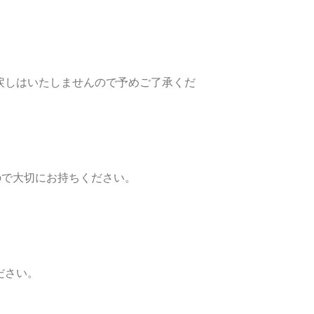
戻しはいたしませんので予めご了承くだ
ので大切にお持ちください。
ださい。