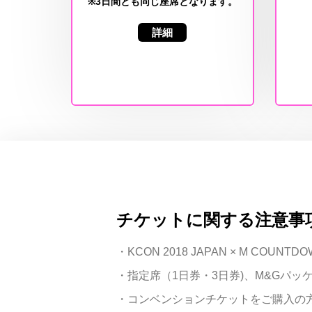
※3日間とも同じ座席となります。
詳細
チケットに関する注意事
・KCON 2018 JAPAN × M COUNT
・指定席（1日券・3日券)、M&Gパ
・コンベンションチケットをご購入の方