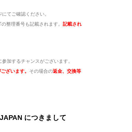
ージにてご確認ください。
REETの整理番号も記載されます。
記載され
トに参加するチャンスがございます。
がございます。
その場合の
返金、交換等
 JAPAN につきまして