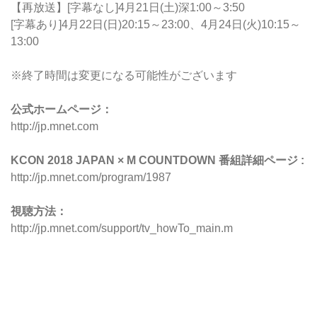
【再放送】[字幕なし]4月21日(土)深1:00～3:50
[字幕あり]4月22日(日)20:15～23:00、4月24日(火)10:15～
13:00
※終了時間は変更になる可能性がございます
公式ホームページ：
http://jp.mnet.com
KCON 2018 JAPAN × M COUNTDOWN 番組詳細ページ :
http://jp.mnet.com/program/1987
視聴方法：
http://jp.mnet.com/support/tv_howTo_main.m