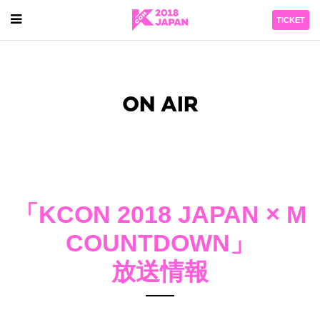
TICKET
ON AIR
「KCON 2018 JAPAN × M
COUNTDOWN」
放送情報