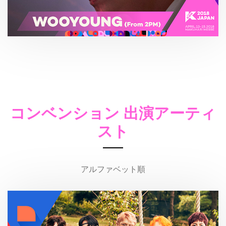
コンベンション 出演アーティ
スト
アルファベット順