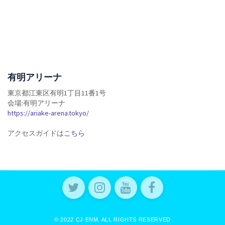
有明アリーナ
東京都江東区有明1丁目11番1号
会場:有明アリーナ
https://ariake-arena.tokyo/
アクセスガイドは
こちら
© 2022 CJ ENM. ALL RIGHTS RESERVED