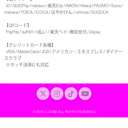
iD / QUICPay / nanaco / 楽天Edy / WAON / Kitaca / PASMO / Suica /
manaca / TOICA / ICOCA / はやかけん / nimoca / SUGOCA
【QRコード】
PayPay / auPAY / d払い / 楽天ペイ/ 微信支付 / Alipay
【クレジットカード各種】
VISA / MasterCard / JCB / アメリカン・エキスプレス / ダイナー
スクラブ
※タッチ決済にも対応
© 2025 CJ ENM. ALL RIGHTS RESERVED