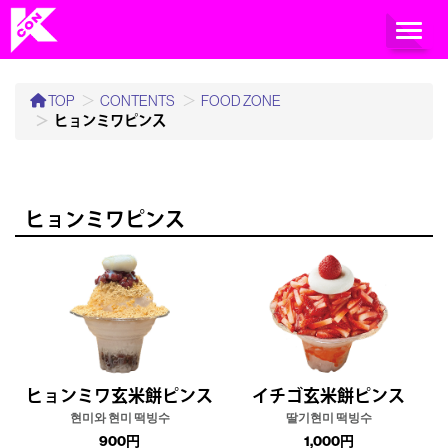
TOGG
TOP
CONTENTS
FOOD ZONE
ヒョンミワピンス
ヒョンミワピンス
ヒョンミワ玄米餅ピンス
イチゴ玄米餅ピンス
현미와 현미 떡빙수
딸기현미 떡빙수
900円
1,000円